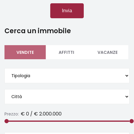
Invia
Cerca un immobile
VENDITE
AFFITTI
VACANZE
Prezzo: