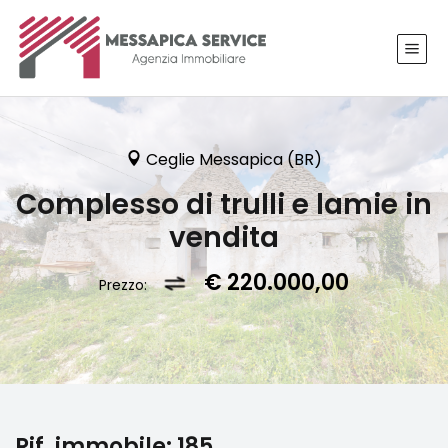
Ceglie Messapica (BR)
Complesso di trulli e lamie in
vendita
€ 220.000,00
Prezzo:
Rif. immobile:
185