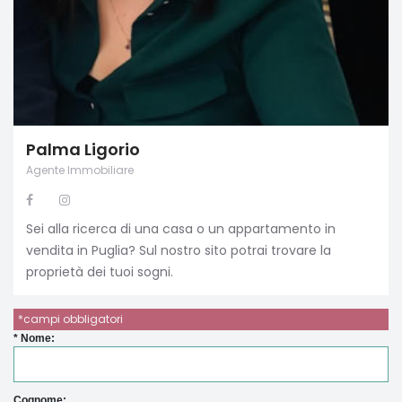
Palma Ligorio
Agente Immobiliare
Sei alla ricerca di una casa o un appartamento in
vendita in Puglia? Sul nostro sito potrai trovare la
proprietà dei tuoi sogni.
*campi obbligatori
* Nome:
Cognome: