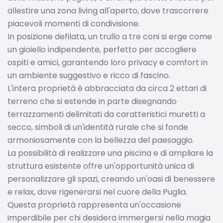
allestire una zona living all'aperto, dove trascorrere
piacevoli momenti di condivisione.
In posizione defilata, un trullo a tre coni si erge come
un gioiello indipendente, perfetto per accogliere
ospiti e amici, garantendo loro privacy e comfort in
un ambiente suggestivo e ricco di fascino.
L'intera proprietà è abbracciata da circa 2 ettari di
terreno che si estende in parte disegnando
terrazzamenti delimitati da caratteristici muretti a
secco, simboli di un'identità rurale che si fonde
armoniosamente con la bellezza del paesaggio.
La possibilità di realizzare una piscina e di ampliare la
struttura esistente offre un'opportunità unica di
personalizzare gli spazi, creando un'oasi di benessere
e relax, dove rigenerarsi nel cuore della Puglia.
Questa proprietà rappresenta un'occasione
imperdibile per chi desidera immergersi nella magia