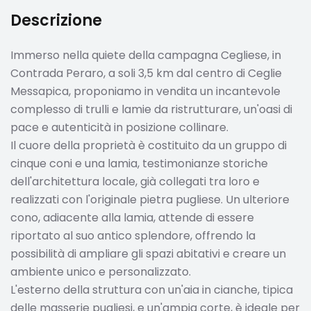
Descrizione
Immerso nella quiete della campagna Cegliese, in
Contrada Peraro, a soli 3,5 km dal centro di Ceglie
Messapica, proponiamo in vendita un incantevole
complesso di trulli e lamie da ristrutturare, un'oasi di
pace e autenticità in posizione collinare.
Il cuore della proprietà è costituito da un gruppo di
cinque coni e una lamia, testimonianze storiche
dell'architettura locale, già collegati tra loro e
realizzati con l'originale pietra pugliese. Un ulteriore
cono, adiacente alla lamia, attende di essere
riportato al suo antico splendore, offrendo la
possibilità di ampliare gli spazi abitativi e creare un
ambiente unico e personalizzato.
L'esterno della struttura con un'aia in cianche, tipica
delle masserie pugliesi, e un'ampia corte, è ideale per